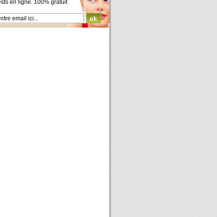
ests en ligne. 100% gratuit