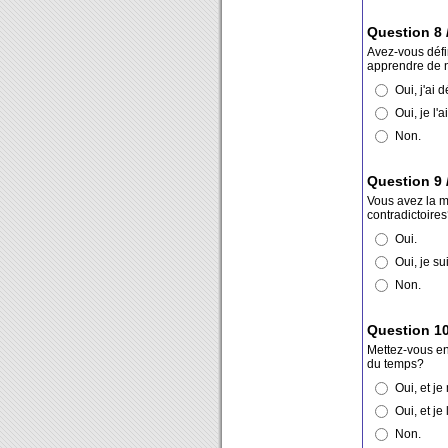
Question 8 
Avez-vous défi
apprendre de 
Oui, j'ai d
Oui, je l'ai
Non.
Question 9 
Vous avez la m
contradictoire
Oui.
Oui, je su
Non.
Question 10
Mettez-vous en
du temps?
Oui, et je
Oui, et je
Non.