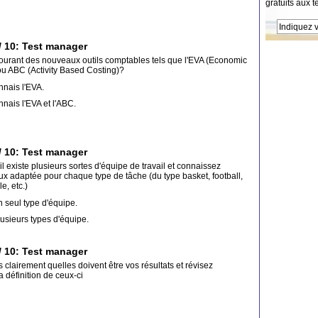
gratuits aux t
/ 10: Test manager
ourant des nouveaux outils comptables tels que l'EVA (Economic
u ABC (Activity Based Costing)?
nnais l'EVA.
nnais l'EVA et l'ABC.
/ 10: Test manager
l existe plusieurs sortes d'équipe de travail et connaissez
eux adaptée pour chaque type de tâche (du type basket, football,
e, etc.)
un seul type d'équipe.
plusieurs types d'équipe.
/ 10: Test manager
 clairement quelles doivent être vos résultats et révisez
 définition de ceux-ci